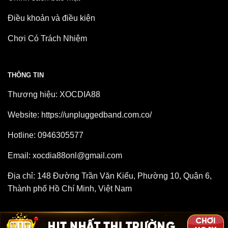
Điều khoản và điều kiện
Chơi Có Trách Nhiệm
THÔNG TIN
Thương hiệu: XOCDIA88
Website: https://unpluggedband.com.co/
Hotline: 0946305577
Email:
xocdia88onl@gmail.com
Địa chỉ: 148 Đường Trần Văn Kiểu, Phường 10, Quận 6,
Thành phố Hồ Chí Minh, Việt Nam
COPYRIGHT © 2025 - Độc Quyền Xocdia88.onl