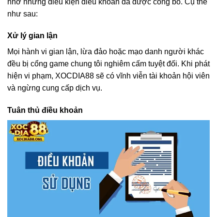
nhớ những điều kiện điều khoản đã được công bố. Cụ thể
như sau:
Xử lý gian lận
Mọi hành vi gian lận, lừa đảo hoặc mạo danh người khác
đều bị cổng game chung tôi nghiêm cấm tuyệt đối. Khi phát
hiện vi phạm, XOCDIA88 sẽ có vĩnh viễn tài khoản hội viên
và ngừng cung cấp dịch vụ.
Tuân thủ điều khoản