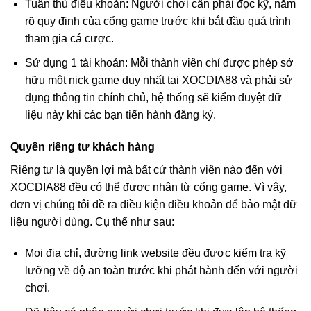
Tuân thủ điều khoản: Người chơi cần phải đọc kỹ, nắm
rõ quy định của cổng game trước khi bắt đầu quá trình
tham gia cá cược.
Sử dụng 1 tài khoản: Mỗi thành viên chỉ được phép sở
hữu một nick game duy nhất tại XOCDIA88 và phải sử
dụng thông tin chính chủ, hệ thống sẽ kiểm duyệt dữ
liệu này khi các bạn tiến hành đăng ký.
Quyền riêng tư khách hàng
Riêng tư là quyền lợi mà bất cứ thành viên nào đến với
XOCDIA88 đều có thể được nhận từ cổng game. Vì vậy,
đơn vị chúng tôi đề ra điều kiện điều khoản để bảo mật dữ
liệu người dùng. Cụ thể như sau:
Mọi địa chỉ, đường link website đều được kiểm tra kỹ
lưỡng về độ an toàn trước khi phát hành đến với người
chơi.