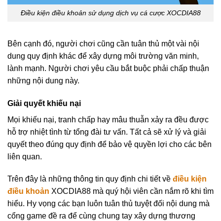
Điều kiện điều khoản sử dụng dịch vụ cá cược XOCDIA88
Bên cạnh đó, người chơi cũng cần tuân thủ một vài nội
dung quy định khác để xây dựng môi trường văn minh,
lành mạnh. Người chơi yêu cầu bắt buộc phải chấp thuận
những nội dung này.
Giải quyết khiếu nại
Mọi khiếu nại, tranh chấp hay mâu thuẫn xảy ra đều được
hỗ trợ nhiệt tình từ tổng đài tư vấn. Tất cả sẽ xử lý và giải
quyết theo đúng quy định để bảo vệ quyền lợi cho các bên
liên quan.
Trên đây là những thông tin quy định chi tiết về
điều kiện
điều khoản
XOCDIA88 mà quý hội viên cần nắm rõ khi tìm
hiểu. Hy vọng các bạn luôn tuân thủ tuyệt đối nội dung mà
cổng game đề ra để cùng chung tay xây dựng thương