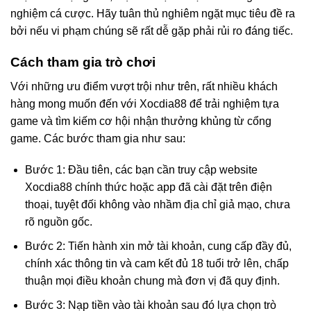
nghiệm cá cược. Hãy tuân thủ nghiêm ngặt mục tiêu đề ra
bởi nếu vi phạm chúng sẽ rất dễ gặp phải rủi ro đáng tiếc.
Cách tham gia trò chơi
Với những ưu điểm vượt trội như trên, rất nhiều khách
hàng mong muốn đến với Xocdia88 để trải nghiệm tựa
game và tìm kiếm cơ hội nhận thưởng khủng từ cổng
game. Các bước tham gia như sau:
Bước 1: Đầu tiên, các bạn cần truy cập website
Xocdia88 chính thức hoặc app đã cài đặt trên điện
thoại, tuyệt đối không vào nhầm địa chỉ giả mạo, chưa
rõ nguồn gốc.
Bước 2: Tiến hành xin mở tài khoản, cung cấp đầy đủ,
chính xác thông tin và cam kết đủ 18 tuổi trở lên, chấp
thuận mọi điều khoản chung mà đơn vị đã quy định.
Bước 3: Nạp tiền vào tài khoản sau đó lựa chọn trò