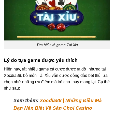
Tìm hiểu về game Tài Xỉu
Lý do tựa game được yêu thích
Hiện nay, rất nhiều game cá cược được ra đời nhưng tại
Xocdia88, bộ môn Tài Xỉu vẫn được đông đảo bet thủ lựa
chọn nhờ những ưu điểm mà trò chơi này mang lại. Cụ thể
như sau:
Xem thêm:
Xocdia88 | Những Điều Mà
Bạn Nên Biết Về Sân Chơi Casino