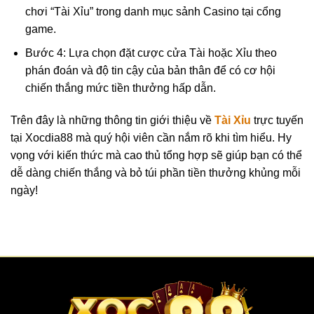
chơi “Tài Xỉu” trong danh mục sảnh Casino tại cổng
game.
Bước 4: Lựa chọn đặt cược cửa Tài hoặc Xỉu theo
phán đoán và độ tin cậy của bản thân để có cơ hội
chiến thắng mức tiền thưởng hấp dẫn.
Trên đây là những thông tin giới thiệu về
Tài Xỉu
trực tuyến
tại Xocdia88 mà quý hội viên cần nắm rõ khi tìm hiểu. Hy
vọng với kiến thức mà cao thủ tổng hợp sẽ giúp bạn có thể
dễ dàng chiến thắng và bỏ túi phần tiền thưởng khủng mỗi
ngày!