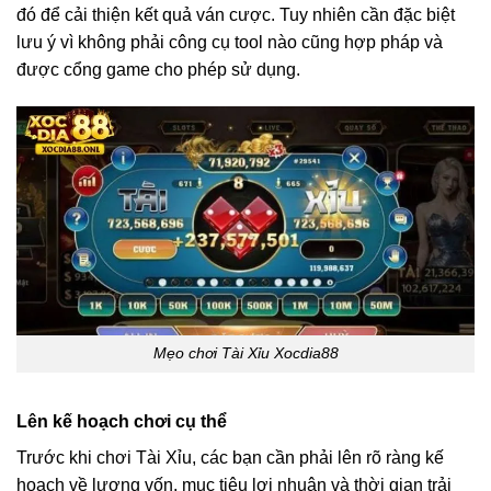
đó để cải thiện kết quả ván cược. Tuy nhiên cần đặc biệt
lưu ý vì không phải công cụ tool nào cũng hợp pháp và
được cổng game cho phép sử dụng.
Mẹo chơi Tài Xỉu Xocdia88
Lên kế hoạch chơi cụ thể
Trước khi chơi Tài Xỉu, các bạn cần phải lên rõ ràng kế
hoạch về lượng vốn, mục tiêu lợi nhuận và thời gian trải