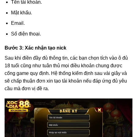
Tên tài khoản.
Mật khẩu.
Email.
Số điện thoại.
Bước 3: Xác nhận tạo nick
Sau khi điền đầy đủ thông tin, các bạn chọn tích vào ô đủ
18 tuổi cũng như tuân thủ mọi điều khoản chung được
cổng game quy định. Hệ thống kiểm định sau vài giây và
sẽ chấp thuận đơn xin tạo tài khoản nếu đáp ứng đủ yêu
cầu mà đơn vị đề ra.