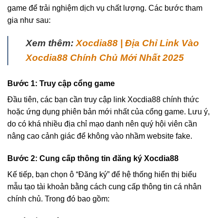
game để trải nghiệm dịch vụ chất lượng. Các bước tham
gia như sau:
Xem thêm:
Xocdia88 | Địa Chỉ Link Vào
Xocdia88 Chính Chủ Mới Nhất 2025
Bước 1: Truy cập
cổng game
Đầu tiên, các bạn cần truy cập link Xocdia88 chính thức
hoặc ứng dụng phiên bản mới nhất của cổng game. Lưu ý,
do có khá nhiều địa chỉ mạo danh nên quý hội viên cần
nâng cao cảnh giác để không vào nhầm website fake.
Bước 2: Cung cấp thông tin đăng ký Xocdia88
Kế tiếp, bạn chọn ô “Đăng ký” để hệ thống hiển thị biểu
mẫu tạo tài khoản bằng cách cung cấp thông tin cá nhân
chính chủ. Trong đó bao gồm: