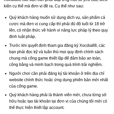
kiện cụ thể mà đơn vị đề ra. Cụ thể như sau:
Quý khách hàng muốn sử dụng dịch vụ, sản phẩm cá
cược mà đơn vị cung cấp thì phải đủ độ tuổi từ 18 trở
lên, có nhận thức về hành vi năng lực pháp lý theo quy
định luật pháp.
Trước khi quyết định tham gia đăng ký Xocdia88, các
bạn phải đọc kỹ và tuân thủ mọi quy định chính sách
chung mà cổng game thiết lập để đảm bảo an toàn,
công bằng và minh bạch trong quá trình trải nghiệm.
Người chơi cần phải đăng ký tài khoản ở trên địa chỉ
website chính thức hoặc ứng dụng phiên bản mới nhất
của cổng game.
Quý khách hàng phải là thành viên mới, chưa từng sở
hữu hoặc tạo tài khoản tại đơn vị của chúng tôi mới có
thể thực hiện thiết lập account.