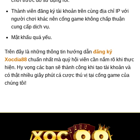
chơi trước đó sử dụng rồi.
Thành viên đăng ký tài khoản trên cùng địa chỉ IP với
người chơi khác nên cổng game không chấp thuận
cung cấp dịch vụ.
Mật khẩu quá yếu.
Trên đây là những thông tin hướng dẫn
đăng ký
Xocdia88
chuẩn nhất mà quý hội viên cần nắm rõ khi thực
hiện. Hy vọng các bạn sẽ thành công khi tạo tài khoản và
có thật nhiều giây phút cá cược thú vị tại cổng game của
chúng tôi!