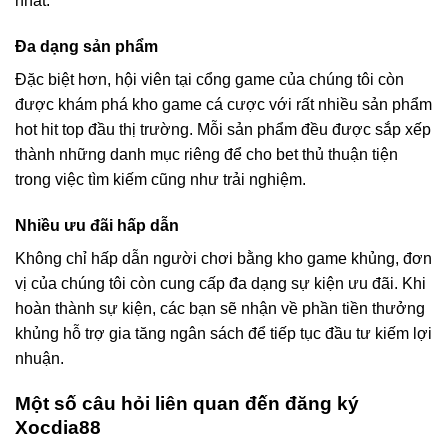
nhất.
Đa dạng sản phẩm
Đặc biệt hơn, hội viên tại cổng game của chúng tôi còn
được khám phá kho game cá cược với rất nhiều sản phẩm
hot hit top đầu thị trường. Mỗi sản phẩm đều được sắp xếp
thành những danh mục riêng để cho bet thủ thuận tiện
trong việc tìm kiếm cũng như trải nghiệm.
Nhiều ưu đãi hấp dẫn
Không chỉ hấp dẫn người chơi bằng kho game khủng, đơn
vị của chúng tôi còn cung cấp đa dạng sự kiện ưu đãi. Khi
hoàn thành sự kiện, các bạn sẽ nhận về phần tiền thưởng
khủng hỗ trợ gia tăng ngân sách để tiếp tục đầu tư kiếm lợi
nhuận.
Một số câu hỏi liên quan đến đăng ký
Xocdia88