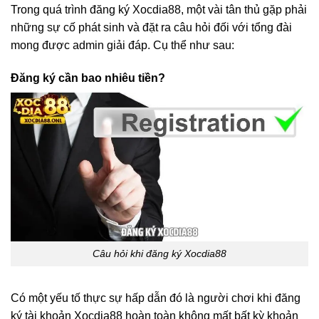
Trong quá trình đăng ký Xocdia88, một vài tân thủ gặp phải
những sự cố phát sinh và đặt ra câu hỏi đối với tổng đài
mong được admin giải đáp. Cụ thể như sau:
Đăng ký cần bao nhiêu tiền?
Câu hỏi khi đăng ký Xocdia88
Có một yếu tố thực sự hấp dẫn đó là người chơi khi đăng
ký tài khoản Xocdia88 hoàn toàn không mất bất kỳ khoản