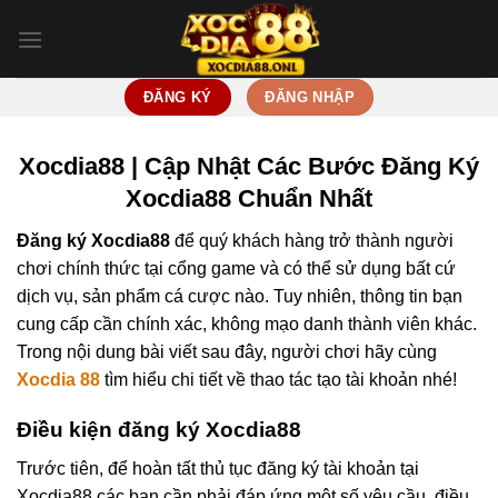
Bỏ
qua
nội
dung
ĐĂNG KÝ
ĐĂNG NHẬP
Xocdia88 | Cập Nhật Các Bước Đăng Ký
Xocdia88 Chuẩn Nhất
Đăng ký Xocdia88
để quý khách hàng trở thành người
chơi chính thức tại cổng game và có thể sử dụng bất cứ
dịch vụ, sản phẩm cá cược nào. Tuy nhiên, thông tin bạn
cung cấp cần chính xác, không mạo danh thành viên khác.
Trong nội dung bài viết sau đây, người chơi hãy cùng
Xocdia 88
tìm hiểu chi tiết về thao tác tạo tài khoản nhé!
Điều kiện đăng ký Xocdia88
Trước tiên, để hoàn tất thủ tục đăng ký tài khoản tại
Xocdia88 các bạn cần phải đáp ứng một số yêu cầu, điều