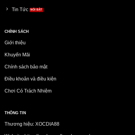
Tin Tức
CHÍNH SÁCH
Giới thiệu
Khuyến Mãi
Chính sách bảo mật
Điều khoản và điều kiện
Chơi Có Trách Nhiệm
THÔNG TIN
Thương hiệu: XOCDIA88