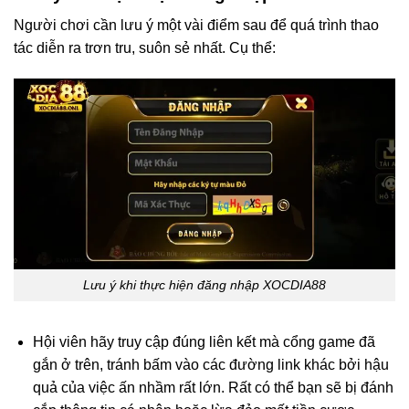
Người chơi cần lưu ý một vài điểm sau để quá trình thao
tác diễn ra trơn tru, suôn sẻ nhất. Cụ thể:
Lưu ý khi thực hiện đăng nhập XOCDIA88
Hội viên hãy truy cập đúng liên kết mà cổng game đã
gắn ở trên, tránh bấm vào các đường link khác bởi hậu
quả của việc ấn nhầm rất lớn. Rất có thể bạn sẽ bị đánh