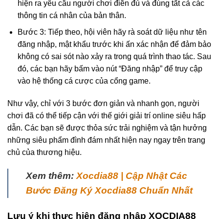
hiện ra yêu cầu người chơi điền đủ và đúng tất cả các
thông tin cá nhân của bản thân.
Bước 3: Tiếp theo, hội viên hãy rà soát dữ liệu như tên
đăng nhập, mật khẩu trước khi ấn xác nhận để đảm bảo
không có sai sót nào xảy ra trong quá trình thao tác. Sau
đó, các bạn hãy bấm vào nút “Đăng nhập” để truy cập
vào hệ thống cá cược của cổng game.
Như vậy, chỉ với 3 bước đơn giản và nhanh gọn, người
chơi đã có thể tiếp cận với thế giới giải trí online siêu hấp
dẫn. Các bạn sẽ được thỏa sức trải nghiệm và tận hưởng
những siêu phẩm đình đám nhất hiện nay ngay trên trang
chủ của thương hiệu.
Xem thêm:
Xocdia88 | Cập Nhật Các
Bước Đăng Ký Xocdia88 Chuẩn Nhất
Lưu ý khi thực hiện đăng nhập XOCDIA88