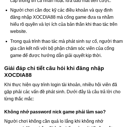
cắp thông tin cá nhân hoặc lừa đảo mất tiền cược.
Người chơi cần đọc kỹ các điều khoản và quy định
đăng nhập XOCDIA88 mà cổng game đưa ra nhằm
hiểu rõ quyền và lợi ích của bản thân khi thao tác trên
website.
Trong quá trình thao tác mà phát sinh sự cố, người tham
gia cần kết nối với bộ phận chăm sóc viên của cổng
game để được hướng dẫn giải quyết kịp thời.
Giải đáp chi tiết câu hỏi khi đăng nhập
XOCDIA88
Khi thực hiện quy trình login tài khoản, nhiều hội viên đã
gặp phải các vấn đề phát sinh. Dưới đây là câu trả lời cho
từng thắc mắc:
Không nhớ password nick game phải làm sao?
Người chơi không cần quá lo lắng khi không nhớ