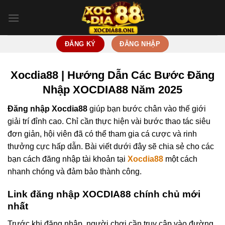
Bỏ
qua
nội
dung
ĐĂNG KÝ
ĐĂNG NHẬP
Xocdia88 | Hướng Dẫn Các Bước Đăng
Nhập XOCDIA88 Năm 2025
Đăng nhập Xocdia88
giúp bạn bước chân vào thế giới
giải trí đỉnh cao. Chỉ cần thực hiện vài bước thao tác siêu
đơn giản, hội viên đã có thể tham gia cá cược và rinh
thưởng cực hấp dẫn. Bài viết dưới đây sẽ chia sẻ cho các
bạn cách đăng nhập tài khoản tại
Xocdia88
một cách
nhanh chóng và đảm bảo thành công.
Link đăng nhập XOCDIA88 chính chủ mới
nhất
Trước khi đăng nhập, người chơi cần truy cập vào đường