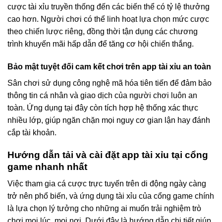
cược tài xỉu truyền thống đến các biến thể có tỷ lệ thưởng
cao hơn. Người chơi có thể linh hoạt lựa chọn mức cược
theo chiến lược riêng, đồng thời tận dụng các chương
trình khuyến mãi hấp dẫn để tăng cơ hội chiến thắng.
Bảo
mật tuyệt đối cam kết chơi trên app tài xỉu an toàn
Sân chơi sử dụng công nghệ mã hóa tiên tiến để đảm bảo
thông tin cá nhân và giao dịch của người chơi luôn an
toàn. Ứng dụng tại đây còn tích hợp hệ thống xác thực
nhiều lớp, giúp ngăn chặn mọi nguy cơ gian lận hay đánh
cắp tài khoản.
Hướng
dẫn tải và cài đặt app tài xỉu tại cổng
game nhanh nhất
Việc tham gia cá cược trực tuyến trên di động ngày càng
trở nên phổ biến, và ứng dụng tài xỉu của cổng game chính
là lựa chọn lý tưởng cho những ai muốn trải nghiệm trò
chơi mọi lúc, mọi nơi. Dưới đây là hướng dẫn chi tiết giúp