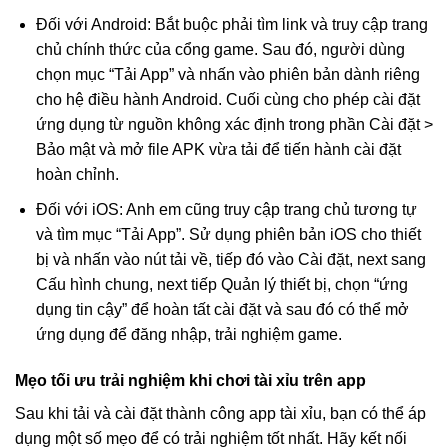
Đối với Android: Bắt buộc phải tìm link và
truy cập trang
chủ chính thức của cổng game. Sau đó, người dùng
chọn mục “Tải App” và nhấn vào phiên bản dành riêng
cho hệ điều hành Android. Cuối cùng cho phép cài đặt
ứng dụng từ nguồn không xác định trong phần Cài đặt >
Bảo mật và mở file APK vừa tải để tiến hành cài đặt
hoàn chỉnh.
Đối với iOS:
Anh em cũng
truy cập trang chủ tương tự
và tìm mục “Tải App”. Sử dụng phiên bản iOS cho thiết
bị và nhấn vào nút tải về, tiếp đó vào Cài đặt, next sang
Cấu hình chung, next tiếp Quản lý thiết bị, chọn “ứng
dụng tin cậy” để hoàn tất cài đặt và sau đó có thể mở
ứng dụng để đăng nhập, trải nghiệm game.
Mẹo tối ưu trải nghiệm khi chơi tài xỉu trên app
Sau khi tải và cài đặt thành công app tài xỉu, bạn có thể áp
dụng một số mẹo để có trải nghiệm tốt nhất. Hãy kết nối