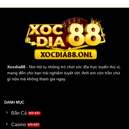
Tài
Giải
Xỉu
Trí
Online
Siêu
Luôn
Hot
Thắng
Bạn
Có
Biết
Xocdia88
- Nơi hội tụ những trò chơi xóc đĩa trực tuyến thú vị,
mang đến cho bạn trải nghiệm tuyệt vời. Anh em còn trần chừ
gì nữa mà không tham gia ngay.
DANH MỤC
Bắn Cá
Casino