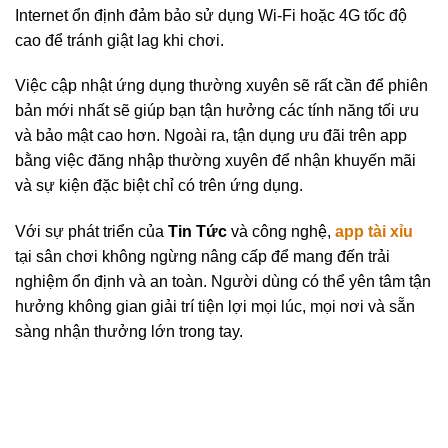
Internet ổn định đảm bảo sử dụng Wi-Fi hoặc 4G tốc độ
cao để tránh giật lag khi chơi.
Việc cập nhật ứng dụng thường xuyên sẽ rất cần để phiên
bản mới nhất sẽ giúp bạn tận hưởng các tính năng tối ưu
và bảo mật cao hơn. Ngoài ra, tận dụng ưu đãi trên app
bằng việc đăng nhập thường xuyên để nhận khuyến mãi
và sự kiện đặc biệt chỉ có trên ứng dụng.
Với sự phát triển của
Tin Tức
và công nghệ,
app tài xỉu
tại sân chơi không ngừng nâng cấp để mang đến trải
nghiệm ổn định và an toàn. Người dùng có thể yên tâm tận
hưởng không gian giải trí tiện lợi mọi lúc, mọi nơi và sẵn
sàng nhận thưởng lớn trong tay.