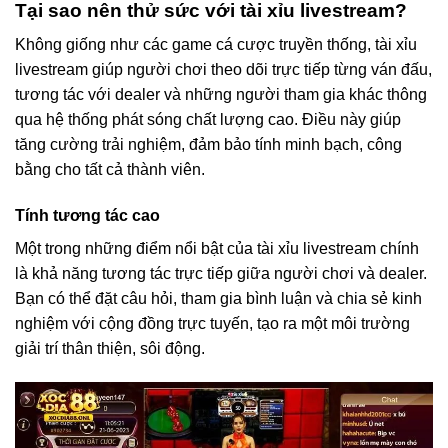
Tại sao nên thử sức với tài xỉu livestream?
Không giống như các game cá cược truyền thống, tài xỉu
livestream giúp người chơi theo dõi trực tiếp từng ván đấu,
tương tác với dealer và những người tham gia khác thông
qua hệ thống phát sóng chất lượng cao. Điều này giúp
tăng cường trải nghiệm, đảm bảo tính minh bạch, công
bằng cho tất cả thành viên.
Tính tương tác cao
Một trong những điểm nổi bật của tài xỉu livestream chính
là khả năng tương tác trực tiếp giữa người chơi và dealer.
Bạn có thể đặt câu hỏi, tham gia bình luận và chia sẻ kinh
nghiệm với cộng đồng trực tuyến, tạo ra một môi trường
giải trí thân thiện, sôi động.