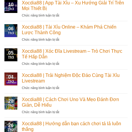
|
Xocdia88 | App Tài Xỉu – Xu Hướng Giải Trí Trên
Club
Làm
10
Nổ
–
Mọi Thiết Bị
Giàu
Th3
Hũ
Liệu
Hấp
Chức năng bình luận bị tắt
ở
Ai
Có
Dẫn
Xocdia88
–
Thật
|
Xocdia88 | Tài Xỉu Online – Khám Phá Chiến
Tựa
Sự
06
App
Game
Lược Thành Công
Dễ
Th3
Tài
Đổi
Trúng?
Chức năng bình luận bị tắt
ở
Xỉu
Thưởng
Xocdia88
–
Công
|
Xocdia88 | Xóc Đĩa Livestream – Trò Chơi Thực
Xu
Nghệ
05
Tài
Hướng
Tế Hấp Dẫn
Cao
Th3
Xỉu
Giải
Chức năng bình luận bị tắt
ở
Online
Trí
Xocdia88
–
Trên
|
Xocdia88 | Trải Nghiệm Độc Đáo Cùng Tài Xỉu
Khám
Mọi
04
Xóc
Phá
Livestream
Thiết
Th3
Đĩa
Chiến
Bị
Chức năng bình luận bị tắt
ở
Livestream
Lược
Xocdia88
–
Thành
|
Xocdia88 | Cách Chơi Uno Và Mẹo Đánh Đơn
Trò
Công
28
Trải
Chơi
Giản, Dễ Hiểu
Th2
Nghiệm
Thực
Chức năng bình luận bị tắt
ở
Độc
Tế
Xocdia88
Đáo
Hấp
|
Xocdia88 | Hướng dẫn bạn cách chơi tá lả luôn
Cùng
Dẫn
26
Cách
Tài
thắng
Th2
Chơi