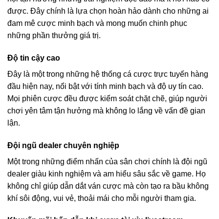
được. Đây chính là lựa chọn hoàn hảo dành cho những ai
đam mê cược minh bạch và mong muốn chinh phục
những phần thưởng giá trị.
Độ tin cậy cao
Đây là một trong những hệ thống cá cược trực tuyến hàng
đầu hiện nay, nổi bật với tính minh bạch và độ uy tín cao.
Mọi phiên cược đều được kiểm soát chặt chẽ, giúp người
chơi yên tâm tận hưởng mà không lo lắng về vấn đề gian
lận.
Đội ngũ dealer chuyên nghiệp
Một trong những điểm nhấn của sân chơi chính là đội ngũ
dealer giàu kinh nghiệm và am hiểu sâu sắc về game. Họ
không chỉ giúp dẫn dắt ván cược mà còn tạo ra bầu không
khí sôi động, vui vẻ, thoải mái cho mỗi người tham gia.