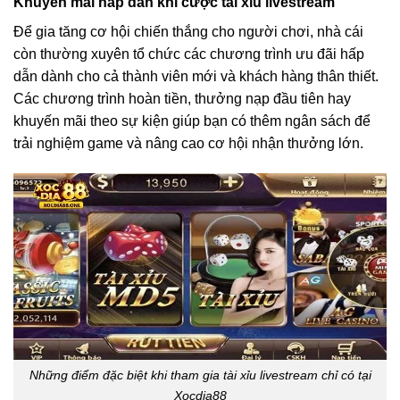
Khuyến mãi hấp dẫn khi cược tài xỉu livestream
Để gia tăng cơ hội chiến thắng cho người chơi, nhà cái
còn thường xuyên tổ chức các chương trình ưu đãi hấp
dẫn dành cho cả thành viên mới và khách hàng thân thiết.
Các chương trình hoàn tiền, thưởng nạp đầu tiên hay
khuyến mãi theo sự kiện giúp bạn có thêm ngân sách để
trải nghiệm game và nâng cao cơ hội nhận thưởng lớn.
Những điểm đặc biệt khi tham gia tài xỉu livestream chỉ có tại
Xocdia88