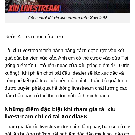
Cách chơi tài xỉu livestream trên Xocdia88
Bước 4: Lựa chọn cửa cược
Tài xỉu livestream tiến hành bằng cách đặt cược vào kết
quả của ba viên xúc xắc. Anh em có thể cược vào cửa Tài
(tổng điểm từ 11 trở lên) hoặc cửa Xỉu (tổng điểm từ 10 trở
xuống). Khi phiên chơi bắt đầu, dealer sẽ lắc xúc xắc và
công bố kết quả trực tiếp trên màn hình. Toàn bộ quá trình
được truyền phát qua hệ thống livestream chất lượng cao,
đảm bảo bạn có thể theo dõi một cách minh bạch.
Những điểm đặc biệt khi tham gia tài xỉu
livestream chỉ có tại Xocdia88
Tham gia tài xỉu livestream trên nền tảng này, bạn sẽ có cơ
hội tận hưởng những trải nghiệm độc đáo mà ít nơi nào có