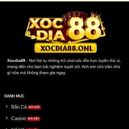
Xỉu
Trí
Online
Siêu
Luôn
Hot
Thắng
Bạn
Có
Biết
Xocdia88
- Nơi hội tụ những trò chơi xóc đĩa trực tuyến thú vị,
mang đến cho bạn trải nghiệm tuyệt vời. Anh em còn trần chừ
gì nữa mà không tham gia ngay.
DANH MỤC
Bắn Cá
Casino