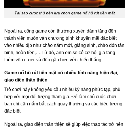
Tại sao cược thủ nên lựa chọn game nổ hũ rút tiền mặt
Ngoài ra, cổng game còn thường xuyên dành tặng đến
thành viên muôn vàn chương trình khuyến mãi đặc biệt
vào nhiều dịp như chào năm mới, giáng sinh, chào đón tân
binh, hoàn tiền,….Từ đó, anh em sẽ có cơ hội gia tăng
thêm vốn cược và đến gần hơn với chiến thắng.
Game nổ hũ rút tiền mặt có nhiều tính năng hiện đại,
giao diện thân thiện
Trò chơi này không yêu cầu nhiều kỹ năng phức tạp, phù
hợp với mọi đối tượng tham gia. Để làm chủ cuộc chơi
bạn chỉ cần nắm bắt cách quay thưởng và các biểu tượng
đặc biệt.
Ngoài ra, giao diện thân thiện sẽ giúp việc thao tác trở nên