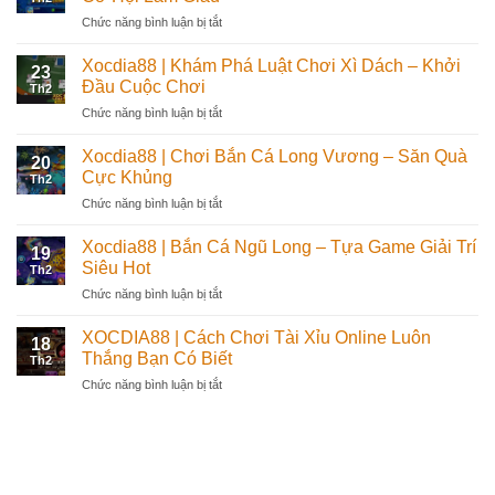
dẫn
Đơn
Chức năng bình luận bị tắt
ở
bạn
Giản,
Xocdia88
cách
Dễ
|
Xocdia88 | Khám Phá Luật Chơi Xì Dách – Khởi
chơi
Hiểu
23
Tham
tá
Đầu Cuộc Chơi
Th2
Gia
lả
Chức năng bình luận bị tắt
ở
Bắn
luôn
Xocdia88
Cá
thắng
|
Xocdia88 | Chơi Bắn Cá Long Vương – Săn Quà
777
20
Khám
–
Cực Khủng
Th2
Phá
Chớp
Chức năng bình luận bị tắt
ở
Luật
Ngay
Xocdia88
Chơi
Cơ
|
Xocdia88 | Bắn Cá Ngũ Long – Tựa Game Giải Trí
Xì
Hội
19
Chơi
Dách
Siêu Hot
Làm
Th2
Bắn
–
Giàu
Chức năng bình luận bị tắt
ở
Cá
Khởi
Xocdia88
Long
Đầu
|
XOCDIA88 | Cách Chơi Tài Xỉu Online Luôn
Vương
Cuộc
18
Bắn
–
Thắng Bạn Có Biết
Chơi
Th2
Cá
Săn
Chức năng bình luận bị tắt
ở
Ngũ
Quà
XOCDIA88
Long
Cực
|
–
Khủng
Cách
Tựa
Chơi
Game
Tài
Giải