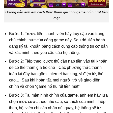
Hướng dẫn anh em cách thức tham gia chơi game nổ hũ rút tiền
mặt
Bước 1: Trước tiên, thành viên hãy truy cập vào trang
chủ chính thức của cổng game này. Sau đó, tiến hành
đăng ký tài khoản bằng cách cung cấp thông tin cơ bản
và xác minh theo yêu cầu của hệ thống.
Bước 2: Tiếp theo, cược thủ cần nạp tiền vào tài khoản
để có thể tham gia trò chơi. Các phương thức thanh
toán tại đây bao gồm: internet banking, ví điện tử, thẻ
cào,… Sau khi hoàn tất, mọi người trở về giao diện
chính và chọn “game nổ hũ rút tiền mặt”.
Bước 3: Tại màn hình chính của game, anh em hãy lựa
chọn mức cược theo nhu cầu, sở thích của mình. Tiếp
theo, hội viên chỉ cần nhấn nút quay, hệ thống sẽ tự