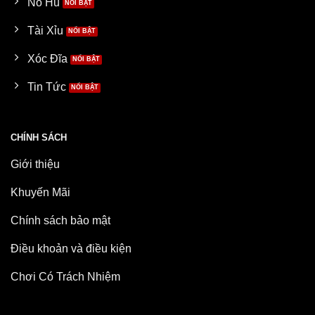
Nổ Hũ
Tài Xỉu
Xóc Đĩa
Tin Tức
CHÍNH SÁCH
Giới thiệu
Khuyến Mãi
Chính sách bảo mật
Điều khoản và điều kiện
Chơi Có Trách Nhiệm