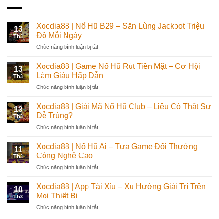
Xocdia88 | Nổ Hũ B29 – Săn Lùng Jackpot Triệu
13
Đô Mỗi Ngày
Th3
Chức năng bình luận bị tắt
ở
Xocdia88
|
Xocdia88 | Game Nổ Hũ Rút Tiền Mặt – Cơ Hội
13
Nổ
Làm Giàu Hấp Dẫn
Th3
Hũ
Chức năng bình luận bị tắt
ở
B29
Xocdia88
–
|
Xocdia88 | Giải Mã Nổ Hũ Club – Liệu Có Thật Sự
Săn
13
Game
Lùng
Dễ Trúng?
Th3
Nổ
Jackpot
Chức năng bình luận bị tắt
ở
Hũ
Triệu
Xocdia88
Rút
Đô
|
Xocdia88 | Nổ Hũ Ai – Tựa Game Đổi Thưởng
Tiền
Mỗi
11
Giải
Mặt
Công Nghệ Cao
Ngày
Th3
Mã
–
Chức năng bình luận bị tắt
ở
Nổ
Cơ
Xocdia88
Hũ
Hội
|
Xocdia88 | App Tài Xỉu – Xu Hướng Giải Trí Trên
Club
Làm
10
Nổ
–
Mọi Thiết Bị
Giàu
Th3
Hũ
Liệu
Hấp
Chức năng bình luận bị tắt
ở
Ai
Có
Dẫn
Xocdia88
–
Thật