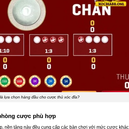
là lựa chọn hàng đầu cho cược thủ xóc đĩa?
 phòng cược phù hợp
ệp, nền tảng này đều cung cấp các bàn chơi với mức cược khác