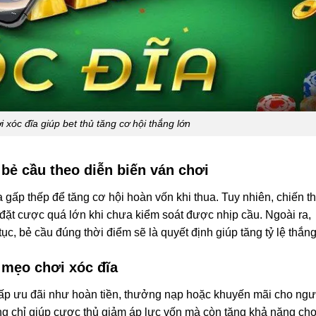
xóc đĩa giúp bet thủ tăng cơ hội thắng lớn
 bẻ cầu theo diễn biến ván chơi
gấp thếp để tăng cơ hội hoàn vốn khi thua. Tuy nhiên, chiến th
đặt cược quá lớn khi chưa kiểm soát được nhịp cầu. Ngoài ra,
ục, bẻ cầu đúng thời điểm sẽ là quyết định giúp tăng tỷ lệ thắng
 mẹo chơi xóc đĩa
cấp ưu đãi như hoàn tiền, thưởng nạp hoặc khuyến mãi cho ng
g chỉ giúp cược thủ giảm áp lực vốn mà còn tăng khả năng chơ