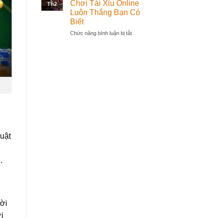
Chơi Tài Xỉu Online
Th2
Cực
Cá
Luôn Thắng Bạn Có
Khủng
Ngũ
Biết
Long
–
Chức năng bình luận bị tắt
ở
Tựa
XOCDIA88
Game
|
Giải
Cách
Trí
Chơi
Siêu
Tài
Hot
Xỉu
Online
Luôn
Thắng
Bạn
Có
Biết
uật
.
ười
i