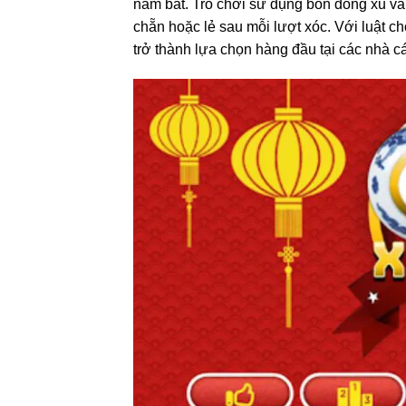
nắm bắt. Trò chơi sử dụng bốn đồng xu và
chẵn hoặc lẻ sau mỗi lượt xóc. Với luật
trở thành lựa chọn hàng đầu tại các nhà cá