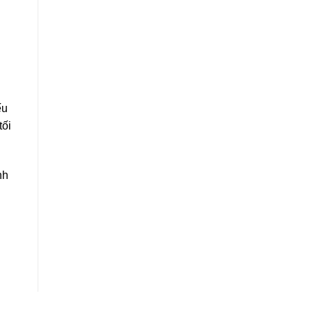
ếu
tối
nh