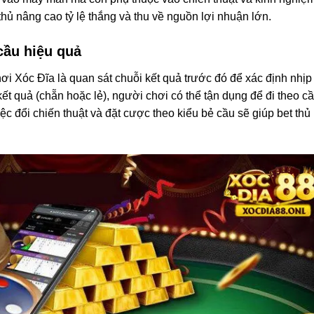
ủ nâng cao tỷ lệ thắng và thu về nguồn lợi nhuận lớn.
cầu hiệu quả
hơi Xóc Đĩa là quan sát chuỗi kết quả trước đó để xác định nhịp
ết quả (chẵn hoặc lẻ), người chơi có thể tận dụng để đi theo cầ
ệc đổi chiến thuật và đặt cược theo kiểu bẻ cầu sẽ giúp bet thủ