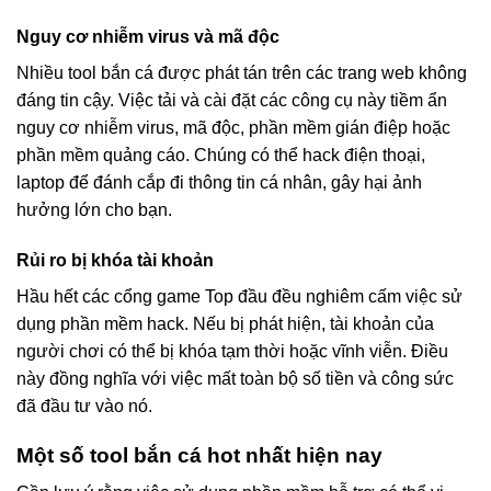
Nguy cơ nhiễm virus và mã độc
Nhiều tool bắn cá được phát tán trên các trang web không
đáng tin cậy. Việc tải và cài đặt các công cụ này tiềm ẩn
nguy cơ nhiễm virus, mã độc, phần mềm gián điệp hoặc
phần mềm quảng cáo. Chúng có thể hack điện thoại,
laptop để đánh cắp đi thông tin cá nhân, gây hại ảnh
hưởng lớn cho bạn.
Rủi ro bị khóa tài khoản
Hầu hết các cổng game Top đầu đều nghiêm cấm việc sử
dụng phần mềm hack. Nếu bị phát hiện, tài khoản của
người chơi có thể bị khóa tạm thời hoặc vĩnh viễn. Điều
này đồng nghĩa với việc mất toàn bộ số tiền và công sức
đã đầu tư vào nó.
Một số tool bắn cá hot nhất hiện nay