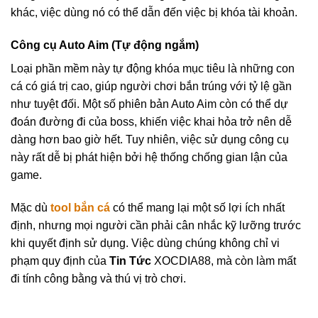
khác, việc dùng nó có thể dẫn đến việc bị khóa tài khoản.
Công cụ Auto Aim (Tự động ngắm)
Loại phần mềm này tự động khóa mục tiêu là những con
cá có giá trị cao, giúp người chơi bắn trúng với tỷ lệ gần
như tuyệt đối. Một số phiên bản Auto Aim còn có thể dự
đoán đường đi của boss, khiến việc khai hỏa trở nên dễ
dàng hơn bao giờ hết. Tuy nhiên, việc sử dụng công cụ
này rất dễ bị phát hiện bởi hệ thống chống gian lận của
game.
Mặc dù
tool bắn cá
có thể mang lại một số lợi ích nhất
định, nhưng mọi người cần phải cân nhắc kỹ lưỡng trước
khi quyết định sử dụng. Việc dùng chúng không chỉ vi
phạm quy định của
Tin Tức
XOCDIA88, mà còn làm mất
đi tính công bằng và thú vị trò chơi.