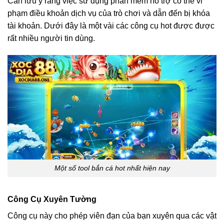
Cần lưu ý rằng việc sử dụng phần mềm hỗ trợ có thể vi
phạm điều khoản dịch vụ của trò chơi và dẫn đến bị khóa
tài khoản. Dưới đây là một vài các công cụ hot được được
rất nhiều người tin dùng.
Một số tool bắn cá hot nhất hiện nay
Công Cụ Xuyên Tường
Công cụ này cho phép viên đạn của bạn xuyên qua các vật