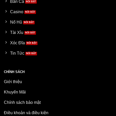
Bắn Cá
Casino
Nổ Hũ
Tài Xỉu
Xóc Đĩa
Tin Tức
CHÍNH SÁCH
Giới thiệu
Khuyến Mãi
Chính sách bảo mật
Điều khoản và điều kiện