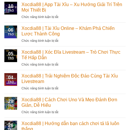
|
Xocdia88 | App Tài Xỉu – Xu Hướng Giải Trí Trên
Club
Làm
10
Nổ
–
Mọi Thiết Bị
Giàu
Th3
Hũ
Liệu
Hấp
Chức năng bình luận bị tắt
ở
Ai
Có
Dẫn
Xocdia88
–
Thật
|
Xocdia88 | Tài Xỉu Online – Khám Phá Chiến
Tựa
Sự
06
App
Game
Lược Thành Công
Dễ
Th3
Tài
Đổi
Trúng?
Chức năng bình luận bị tắt
ở
Xỉu
Thưởng
Xocdia88
–
Công
|
Xocdia88 | Xóc Đĩa Livestream – Trò Chơi Thực
Xu
Nghệ
05
Tài
Hướng
Tế Hấp Dẫn
Cao
Th3
Xỉu
Giải
Chức năng bình luận bị tắt
ở
Online
Trí
Xocdia88
–
Trên
|
Xocdia88 | Trải Nghiệm Độc Đáo Cùng Tài Xỉu
Khám
Mọi
04
Xóc
Phá
Livestream
Thiết
Th3
Đĩa
Chiến
Bị
Chức năng bình luận bị tắt
ở
Livestream
Lược
Xocdia88
–
Thành
|
Xocdia88 | Cách Chơi Uno Và Mẹo Đánh Đơn
Trò
Công
28
Trải
Chơi
Giản, Dễ Hiểu
Th2
Nghiệm
Thực
Chức năng bình luận bị tắt
ở
Độc
Tế
Xocdia88
Đáo
Hấp
|
Xocdia88 | Hướng dẫn bạn cách chơi tá lả luôn
Cùng
Dẫn
26
Cách
Tài
thắng
Th2