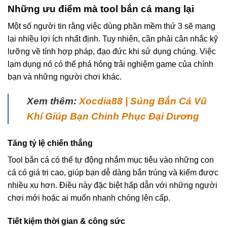
Những ưu điểm mà tool bắn cá mang lại
Một số người tin rằng việc dùng phần mềm thứ 3 sẽ mang
lại nhiều lợi ích nhất định. Tuy nhiên, cần phải cân nhắc kỹ
lưỡng về tính hợp pháp, đạo đức khi sử dụng chúng. Việc
lạm dụng nó có thể phá hỏng trải nghiệm game của chính
bạn và những người chơi khác.
Xem thêm:
Xocdia88 | Súng Bắn Cá Vũ
Khí Giúp Bạn Chinh Phục Đại Dương
Tăng tỷ lệ chiến thắng
Tool bắn cá có thể tự động nhắm mục tiêu vào những con
cá có giá trị cao, giúp bạn dễ dàng bắn trúng và kiếm được
nhiều xu hơn. Điều này đặc biệt hấp dẫn với những người
chơi mới hoặc ai muốn nhanh chóng lên cấp.
Tiết kiệm thời gian & công sức